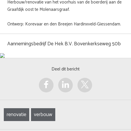
Herbouw/renovatie van het voorhuis van de boerderij aan de
Graafdijk oost te Molenaarsgraaf.
Ontwerp: Korevaar en den Breejen Hardinxveld-Giessendam.
Aannemingsbedrijf De Hek B.V. Bovenkerkseweg 50b
Deel dit bericht
renovatie
verbouw