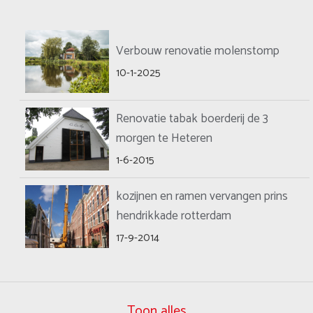
Verbouw renovatie molenstomp
10-1-2025
Renovatie tabak boerderij de 3
morgen te Heteren
1-6-2015
kozijnen en ramen vervangen prins
hendrikkade rotterdam
17-9-2014
Toon alles