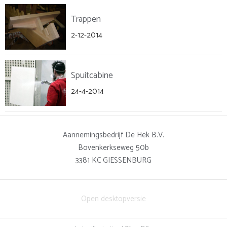
Trappen
2-12-2014
Spuitcabine
24-4-2014
Aannemingsbedrijf De Hek B.V.
Bovenkerkseweg 50b
3381 KC
GIESSENBURG
Open desktopversie