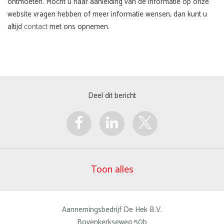
ontmoeten. Mocht u naar aanleiding van de informatie op onze
website vragen hebben of meer informatie wensen, dan kunt u
altijd
contact
met ons opnemen.
Deel dit bericht
Toon alles
Aannemingsbedrijf De Hek B.V.
Bovenkerkseweg 50b