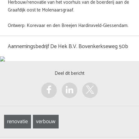
Herbouw/renovatie van het voorhuis van de boerderij aan de
Graafdijk oost te Molenaarsgraaf.
Ontwerp: Korevaar en den Breejen Hardinxveld-Giessendam.
Aannemingsbedrijf De Hek B.V. Bovenkerkseweg 50b
Deel dit bericht
renovatie
verbouw