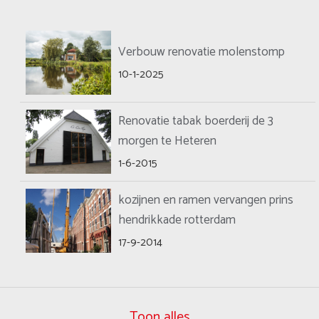
Verbouw renovatie molenstomp
10-1-2025
Renovatie tabak boerderij de 3
morgen te Heteren
1-6-2015
kozijnen en ramen vervangen prins
hendrikkade rotterdam
17-9-2014
Toon alles