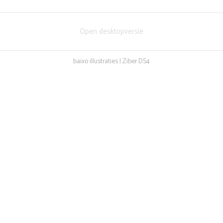
Open desktopversie
baixo illustraties |
Ziber DS4