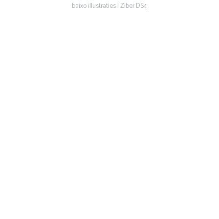
baixo illustraties |
Ziber DS4