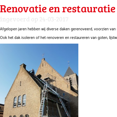
Renovatie en restaurati
ingevoerd op 24-03-2017
Afgelopen jaren hebben wij diverse daken gerenoveerd, voorzien van
Ook het dak isoleren of het renoveren en restaureren van goten, lij