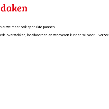
e daken
 nieuwe maar ook gebruikte pannen.
stwerk, overstekken, boeiboorden en windveren kunnen wij voor u verz